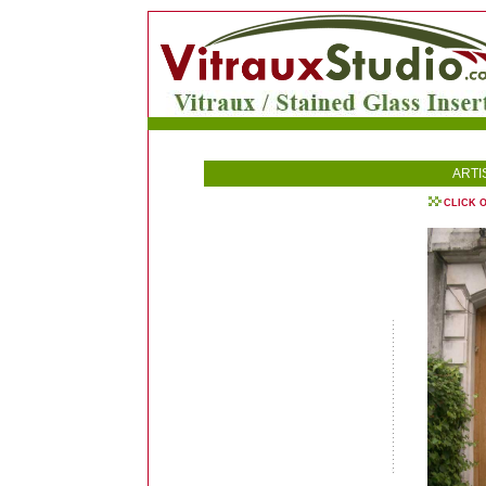
ARTI
CLICK 