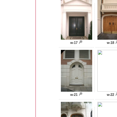
w-17
w-18
w-21
w-22