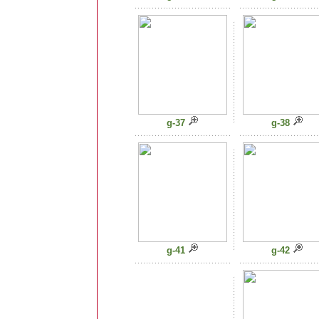
g-37
g-38
g-41
g-42