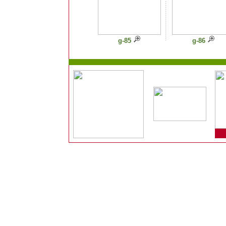
g-85
g-86