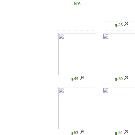
N/A
g-46
g-49
g-50
g-53
g-54