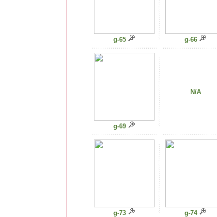
g-65
g-66
N/A
g-69
g-73
g-74