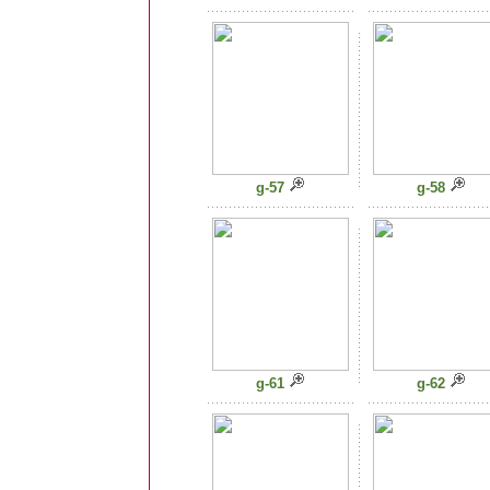
g-57
g-58
g-61
g-62